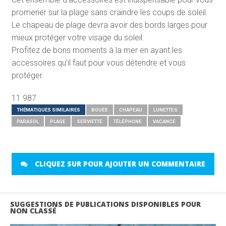
promener sur la plage sans craindre les coups de soleil.
Le chapeau de plage devra avoir des bords larges pour
mieux protéger votre visage du soleil.
Profitez de bons moments à la mer en ayant les
accessoires qu’il faut pour vous détendre et vous
protéger.
11 987
THÉMATIQUES SIMILAIRES
BOUÉE
CHAPEAU
LUNETTES
PARASOL
PLAGE
SERVIETTE
TÉLÉPHONE
VACANCE
CLIQUEZ SUR POUR AJOUTER UN COMMENTAIRE
SUGGESTIONS DE PUBLICATIONS DISPONIBLES POUR
NON CLASSÉ