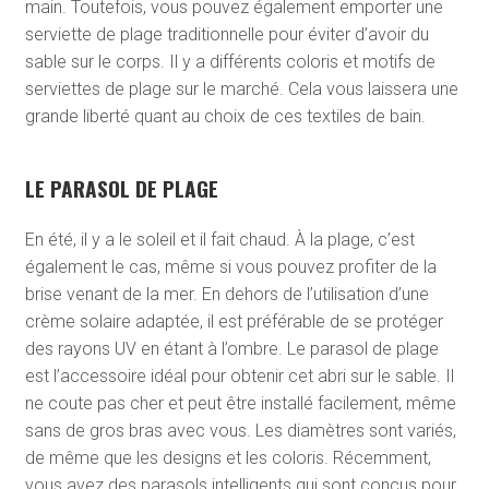
main. Toutefois, vous pouvez également emporter une
serviette de plage traditionnelle pour éviter d’avoir du
sable sur le corps. Il y a différents coloris et motifs de
serviettes de plage sur le marché. Cela vous laissera une
grande liberté quant au choix de ces textiles de bain.
LE PARASOL DE PLAGE
En été, il y a le soleil et il fait chaud. À la plage, c’est
également le cas, même si vous pouvez profiter de la
brise venant de la mer. En dehors de l’utilisation d’une
crème solaire adaptée, il est préférable de se protéger
des rayons UV en étant à l’ombre. Le parasol de plage
est l’accessoire idéal pour obtenir cet abri sur le sable. Il
ne coute pas cher et peut être installé facilement, même
sans de gros bras avec vous. Les diamètres sont variés,
de même que les designs et les coloris. Récemment,
vous avez des parasols intelligents qui sont conçus pour