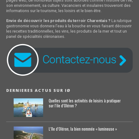
pages web, de nombreux sujets sont abordés comme l'histoire de l'île,
son environnement, sa culture. Vacanciers et insulaires trouveront des
informations sur le tourisme, les loisirs et le bien-être.
Envie de découvrir les produits du terroir Charentais ?
La rubrique
gastronomie vous donnera l'eau à la bouche en vous faisant découvrir
les recettes traditionnelles, les vins, les produits de la mer et tout un
panel de spécialités oléronaises.
DERNIERES ACTUS SUR IØ
Quelles sont les activités de loisirs à pratiquer
sur l’ile d’Oléron ?
L’île d’Oléron, la bien nommée « lumineuse »