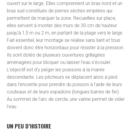
ouvert sur le large. Elles comprennent un bras nord et un
bras sud constitués de pierres sèches empilées qui
permettent de marquer la zone. Recueillies sur place,
elles servent à monter des murs de 30 cm de hauteur
jusqu’à 1,5 m ou 2 m, en partant de la plage vers le large.
Fait essentiel, leur montage se réalise sans liant et tous
doivent donc être horizontaux pour résister à la pression.
Ils sont dotés de plusieurs ouvertures grillagées
aménagées pour bloquer ou laisser l’eau s’écouler.
L’objectif est d’y piéger les poissons à la marée
descendante. Les pêcheurs se déplacent alors à pied
dans l’enceinte pour prendre du poisson à l’aide de leurs
couteaux et de leurs espadons (longues barres de fer).
Au sommet de l’arc de cercle, une vanne permet de vider
l’eau.
UN PEU D’HISTOIRE