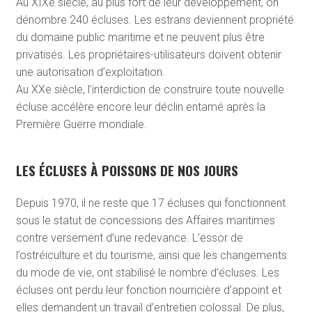
Au XIXe siècle, au plus fort de leur développement, on
dénombre 240 écluses. Les estrans deviennent propriété
du domaine public maritime et ne peuvent plus être
privatisés. Les propriétaires-utilisateurs doivent obtenir
une autorisation d’exploitation.
Au XXe siècle, l’interdiction de construire toute nouvelle
écluse accélère encore leur déclin entamé après la
Première Guerre mondiale.
LES ÉCLUSES À POISSONS DE NOS JOURS
Depuis 1970, il ne reste que 17 écluses qui fonctionnent
sous le statut de concessions des Affaires maritimes
contre versement d’une redevance. L’essor de
l’ostréiculture et du tourisme, ainsi que les changements
du mode de vie, ont stabilisé le nombre d’écluses. Les
écluses ont perdu leur fonction nourricière d’appoint et
elles demandent un travail d’entretien colossal. De plus,