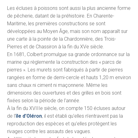
Les écluses à poissons sont aussi la plus ancienne forme
de pêcherie, datant de la préhistoire. En Charente-
Maritime, les premières constructions se sont
développées au Moyen Âge, mais son nom apparaît sur
une carte à la pointe de la Chardonnière, des Trois-
Pierres et de Chassiron à la fin du XVe siècle.
En 1681, Colbert promulgue sa grande ordonnance sur la
marine qui règlemente la construction des « parcs de
pierres ». Les murets sont fabriqués à partir de pierres
rangées en forme de demi-cercle et hauts 1,20 m environ
sans chaux ni ciment ni maçonnerie. Même les
dimensions des ouvertures et des grilles en bois sont
fixées selon la période de l’année.
À la fin du XVIIIe siècle, on compte 150 écluses autour
de l’
île d’Oléron
, il est établi qu’elles n’entravent pas la
reproduction des espèces et qu’elles protègent les
rivages contre les assauts des vagues.