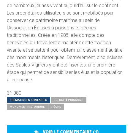
de nombreux jeunes vivent aujourd’hui sur le continent.
Les propriétaires-utilisateurs se sont mobilisés pour
conserver ce patrimoine maritime au sein de
l’Association Écluses à poissons et pêches
traditionnelles. Créée en 1985, elle compte des
bénévoles qui travaillent à maintenir cette tradition
vivante et se battent pour obtenir un classement au titre
des monuments historiques. Dernièrement, cinq écluses
des Sables-Vigniers y ont été inscrites, une première
étape qui permet de sensibiliser les élus et la population
à leur cause.
31 080
THÉMATIQUES SIMILAIRES
ÉCLUSE À POISSONS
MONUMENT HISTORIQUE
PÊCHE
VOIR LE COMMENTAIRE (1)