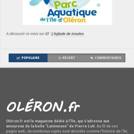
A découvrir ce mois sur IØ :
L’églade de moules
POPULAIRE
RÉCENT
COMMENTAIRES
Oléron.fr est le magazine dédié à l'île, qui s'adresse aux
amoureux de la belle "Lumineuse" de Pierre Loti
. Au fil de ces
pages web, de nombreux sujets sont abordés comme l'histoire de l'île,