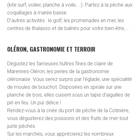
(kite surf, voilier, planche à voile, …). Partez à la pêche aux
coquillages à marée basse.
D’autres activités : le golf, les promenades en mer, les
centres de thalasso et de balnéo pour votre bien-être, …
OLÉRON, GASTRONOMIE ET TERROIR
Dégustez les fameuses huîtres fines de claire de
Marennes-Oléron, les perles de la gastronomie
oléronaise. Vous serez surpris par l’églade, une spécialité
de moules de bouchot. Disposées en spirale sur une
planche de bois, elles cuisent sous un tapis d’aiguilles de
pin en feu. Un pur délice !
Rendez-vous à la criée du port de pêche de la Cotinière,
vous dégusterez des poissons et des fruits de mer tout
juste pêchés.
Sur les marchés, vous apprécierez les nombreux