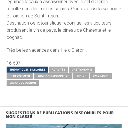
légumes locaux à assaisonner avec le sel d’Oléron
récolté dans les marais salants. Goûtez aussi la salicorne
et l’oignon de Saint-Trojan.
Destination oenotouristique reconnue, les viticulteurs
produisent le vin de pays, le pineau de Charente et le
cognac.
Très belles vacances dans l’ile d’Oléron !
16 607
THÉMATIQUES SIMILAIRES
ACTIVITÉS
GASTRONOMIE
HÉBERGEMENT
LOCATION SAISONNIÈRE
LOISIRS
PATRIMOINE
VACANCES OLÉRON
SUGGESTIONS DE PUBLICATIONS DISPONIBLES POUR
NON CLASSÉ