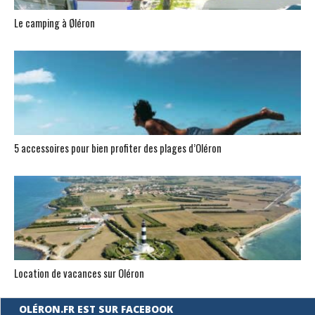
Le camping à Øléron
5 accessoires pour bien profiter des plages d’Oléron
Location de vacances sur Oléron
OLÉRON.FR EST SUR FACEBOOK