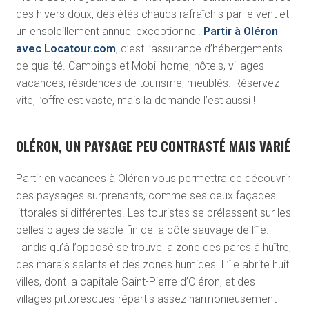
des hivers doux, des étés chauds rafraîchis par le vent et
un ensoleillement annuel exceptionnel.
Partir à Oléron
avec Locatour.com
, c’est l’assurance d’hébergements
de qualité. Campings et Mobil home, hôtels, villages
vacances, résidences de tourisme, meublés. Réservez
vite, l’offre est vaste, mais la demande l’est aussi !
OLÉRON, UN PAYSAGE PEU CONTRASTÉ MAIS VARIÉ
Partir en vacances à Oléron vous permettra de découvrir
des paysages surprenants, comme ses deux façades
littorales si différentes. Les touristes se prélassent sur les
belles plages de sable fin de la côte sauvage de l’île.
Tandis qu’à l’opposé se trouve la zone des parcs à huître,
des marais salants et des zones humides. L’île abrite huit
villes, dont la capitale Saint-Pierre d’Oléron, et des
villages pittoresques répartis assez harmonieusement