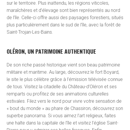
sur le territoire. Plus inattendu, les régions viticoles,
maraîchères et d’élevage sont bien représentés au nord
de l’île. Celle-ci offre aussi des paysages forestiers, situés
plus particulièrement dans le sud de l’île, avec la forêt de
Saint-Trojan-Les-Bains.
OLÉRON, UN PATRIMOINE AUTHENTIQUE
De son riche passé historique vient son beau patrimoine
militaire et maritime. Au large, découvrez le fort Boyard,
le site le plus célèbre grâce à l’émission télévisée connue
de tous. Visitez la citadelle du Château-d’Oléron et ses
remparts ou profitez de ses animations culturelles
estivales. Filez vers le nord pour vivre votre sensation de
« bout du monde » au phare de Chassiron, découvrez son
superbe panorama. Si vous aimez l’art religieux, faites
une halte dans la capitale de l’île et visitez l’église Saint-