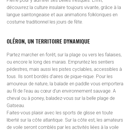
Pierre pour y admirer ses belles fresques. Enfin,
découvrez la culture insulaire toujours vivante, grâce à la
langue saintongeaise et aux animations folkloriques en
costume traditionnel les jours de fête.
OLÉRON, UN TERRITOIRE DYNAMIQUE
Partez marcher en forêt, sur la plage ou vers les falaises,
ou encore le long des marais. Empruntez les sentiers
pédestres, mais aussi les pistes cyclables, accessibles à
tous. Ils sont bordés d’aires de pique-nique. Pour les
amoureux de nature, la balade en paddle vous emportera
au fil de l’eau au cœur d’un environnement sauvage. A
cheval ou à poney, baladez-vous sur la belle plage de
Gatseau.
Faites-vous plaisir avec les sports de glisse en toute
liberté sur la côte atlantique. Sur la côte est, les amateurs
de voile seront comblés par les activités liées à la voile