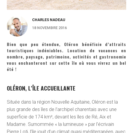
CHARLES NADEAU
18 NOVEMBRE 2016
Bien que peu étendue, Oléron bénéficie d’attraits
touristiques indéniables. Location de vacances en
nombre, paysage, patrimoine, activités et gastronomie
vous enchanteront sur cette île où vous vivrez un bel
été !
OLÉRON, L’ÎLE ACCUEILLANTE
Située dans la région Nouvelle Aquitaine, Oléron est la
plus grande des îles de l’archipel charentais avec une
superficie de 174 km², devant les îles de Ré, Aix et
Madame. Surnommée « la lumineuse » par l’écrivain
Pierre Loti, l’île jouit d’un climat quasi méditerranéen, avec