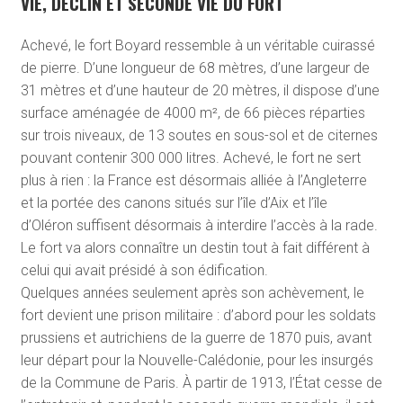
VIE, DÉCLIN ET SECONDE VIE DU FORT
Achevé, le fort Boyard ressemble à un véritable cuirassé
de pierre. D’une longueur de 68 mètres, d’une largeur de
31 mètres et d’une hauteur de 20 mètres, il dispose d’une
surface aménagée de 4000 m², de 66 pièces réparties
sur trois niveaux, de 13 soutes en sous-sol et de citernes
pouvant contenir 300 000 litres. Achevé, le fort ne sert
plus à rien : la France est désormais alliée à l’Angleterre
et la portée des canons situés sur l’île d’Aix et l’île
d’Oléron suffisent désormais à interdire l’accès à la rade.
Le fort va alors connaître un destin tout à fait différent à
celui qui avait présidé à son édification.
Quelques années seulement après son achèvement, le
fort devient une prison militaire : d’abord pour les soldats
prussiens et autrichiens de la guerre de 1870 puis, avant
leur départ pour la Nouvelle-Calédonie, pour les insurgés
de la Commune de Paris. À partir de 1913, l’État cesse de