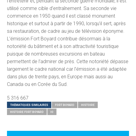
l’entretenir et, pendant la seconde guerre mondiale, il est
utilisé comme cible d’entraînement. Sa seconde vie
commence en 1950 quand il est classé monument
historique et surtout à partir de 1990, lorsqu’il sert, après
sa restauration, de cadre au jeu de télévision éponyme.
L’émission Fort Boyard contribue désormais à la
notoriété du bâtiment et à son attractivité touristique
puisque de nombreuses excursions en bateau
permettent de l’admirer de près. Cette notoriété dépasse
largement le cadre national car l’émission a été adaptée
dans plus de trente pays, en Europe mais aussi au
Canada ou en Corée du Sud.
5 316 667
THÉMATIQUES SIMILAIRES
FORT BOYARD
HISTOIRE
HISTOIRE FORT BOYARD
IO