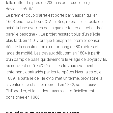
falloir attendre près de 200 ans pour que le projet
devienne réalité.
Le premier coup d’arrêt est porté par Vauban qui, en
1668, énonce à Louis XIV : » Sire, il serait plus facile de
saisir la lune avec les dents que de tenter en cet endroit
pareille besogne « . Le projet ressurgit plus d’un siècle
plus tard, en 1801, lorsque Bonaparte, premier consul,
décide la construction d’un fort long de 80 mètres et
large de moitié. Les travaux débutent en 1804 à partir
d’un camp de base qui deviendra le village de Boyardville,
au nord-est de l’île d’Oléron. Les travaux avancent
lentement, contrariés par les tempêtes hivernales et, en
1809, la bataille de l’île d’Aix met un terme, provisoire, à
l’aventure. Le chantier reprend en 1842, sous Louis-
Philippe 1
er
, et la fin des travaux est officiellement
consignée en 1866.