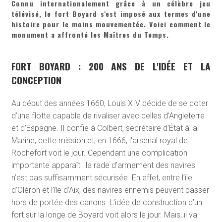
Connu internationalement grâce à un célèbre jeu
télévisé, le fort Boyard s'est imposé aux termes d'une
histoire pour le moins mouvementée. Voici comment le
monument a affronté les Maîtres du Temps.
FORT BOYARD : 200 ANS DE L'IDÉE ET LA
CONCEPTION
Au début des années 1660, Louis XIV décide de se doter
d’une flotte capable de rivaliser avec celles d’Angleterre
et d’Espagne. Il confie à Colbert, secrétaire d’État à la
Marine, cette mission et, en 1666, l’arsenal royal de
Rochefort voit le jour. Cependant une complication
importante apparaît : la rade d’armement des navires
n’est pas suffisamment sécurisée. En effet, entre l’île
d’Oléron et l’île d’Aix, des navires ennemis peuvent passer
hors de portée des canons. L’idée de construction d’un
fort sur la longe de Boyard voit alors le jour. Mais, il va