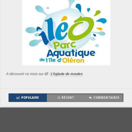
A découvrir ce mois sur IØ :
L’églade de moules
POPULAIRE
RÉCENT
COMMENTAIRES