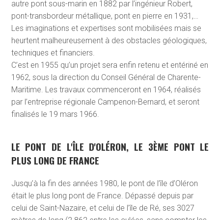
autre pont sous-marin en 1882 par l’ingénieur Robert,
pont-transbordeur métallique, pont en pierre en 1931,…
Les imaginations et expertises sont mobilisées mais se
heurtent malheureusement à des obstacles géologiques,
techniques et financiers.
C’est en 1955 qu’un projet sera enfin retenu et entériné en
1962, sous la direction du Conseil Général de Charente-
Maritime. Les travaux commenceront en 1964, réalisés
par l’entreprise régionale Campenon-Bernard, et seront
finalisés le 19 mars 1966.
LE PONT DE L'ÎLE D'OLÉRON, LE 3ÈME PONT LE
PLUS LONG DE FRANCE
Jusqu’à la fin des années 1980, le pont de l’île d’Oléron
était le plus long pont de France. Dépassé depuis par
celui de Saint-Nazaire, et celui de l’île de Ré, ses 3027