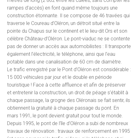
mètres de long (2 862 entre les culées, sans compter les
rampes d’accès) en font quand même toujours une
construction étonnante. Il se compose de 46 travées qui
traverse le Coureau d’Oléron, un détroit situé entre la
pointe du Chapus sur le continent et le lieu-dit Ors et son
célèbre Château-d’Oléron. Le pont-viaduc ne se contente
pas de donner un accès aux automobilistes : Il transporte
également l’électricité, le téléphone, ainsi que l’eau
potable dans une canalisation de 60 cm de diamètre.
Le trafic enregistré par le Pont d’Oléron est considérable :
15 000 véhicules par jour et le double en période
touristique ! Face à cette affluence et afin de préserver
et entretenir la construction, un droit de péage s’établit à
chaque passage, la grogne des Oléronais se fait sentir, ils
obtiennent la gratuité à chaque passage du pont. En
mars 1991, le pont devient gratuit pour tout le monde.
Depuis 1995, le pont de l’île d’Oléron a subi de nombreux
travaux de rénovation : travaux de renforcement en 1995