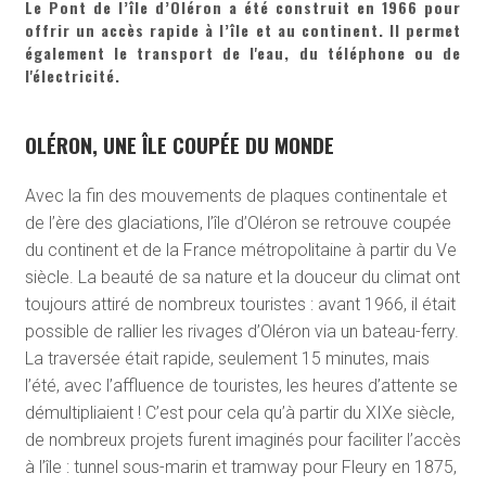
Le Pont de l’île d’Oléron a été construit en 1966 pour
offrir un accès rapide à l’île et au continent. Il permet
également le transport de l'eau, du téléphone ou de
l'électricité.
OLÉRON, UNE ÎLE COUPÉE DU MONDE
Avec la fin des mouvements de plaques continentale et
de l’ère des glaciations, l’île d’Oléron se retrouve coupée
du continent et de la France métropolitaine à partir du Ve
siècle. La beauté de sa nature et la douceur du climat ont
toujours attiré de nombreux touristes : avant 1966, il était
possible de rallier les rivages d’Oléron via un bateau-ferry.
La traversée était rapide, seulement 15 minutes, mais
l’été, avec l’affluence de touristes, les heures d’attente se
démultipliaient ! C’est pour cela qu’à partir du XIXe siècle,
de nombreux projets furent imaginés pour faciliter l’accès
à l’île : tunnel sous-marin et tramway pour Fleury en 1875,