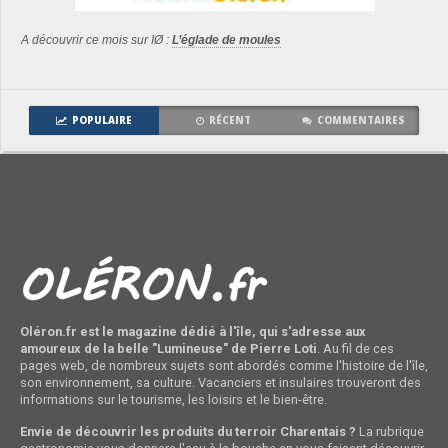
A découvrir ce mois sur IØ :
L’églade de moules
POPULAIRE
RÉCENT
COMMENTAIRES
Oléron.fr est le magazine dédié à l'île, qui s'adresse aux
amoureux de la belle "Lumineuse" de Pierre Loti
. Au fil de ces
pages web, de nombreux sujets sont abordés comme l'histoire de l'île,
son environnement, sa culture. Vacanciers et insulaires trouveront des
informations sur le tourisme, les loisirs et le bien-être.
Envie de découvrir les produits du terroir Charentais ?
La rubrique