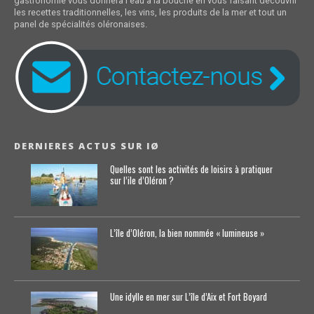
gastronomie vous donnera l'eau à la bouche en vous faisant découvrir
les recettes traditionnelles, les vins, les produits de la mer et tout un
panel de spécialités oléronaises.
DERNIERES ACTUS SUR IØ
Quelles sont les activités de loisirs à pratiquer
sur l’ile d’Oléron ?
L’île d’Oléron, la bien nommée « lumineuse »
Une idylle en mer sur L’île d’Aix et Fort Boyard