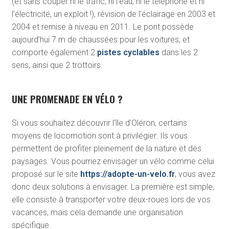
(et sans couper ni le trafic, ni l’eau, ni le téléphone et ni
l’électricité, un exploit !), révision de l’éclairage en 2003 et
2004 et remise à niveau en 2011. Le pont possède
aujourd’hui 7 m de chaussées pour les voitures, et
comporte également 2
pistes cyclables
dans les 2
sens, ainsi que 2 trottoirs.
UNE PROMENADE EN VÉLO ?
Si vous souhaitez découvrir l’île d’Oléron, certains
moyens de locomotion sont à privilégier. Ils vous
permettent de profiter pleinement de la nature et des
paysages. Vous pourriez envisager un vélo comme celui
proposé sur le site
https://adopte-un-velo.fr
, vous avez
donc deux solutions à envisager. La première est simple,
elle consiste à transporter votre deux-roues lors de vos
vacances, mais cela demande une organisation
spécifique.