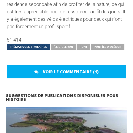
résidence secondaire afin de profiter de la nature, ce qui
est très appréciable pour se ressourcer au fil des jours. Il
y a également des vélos électriques pour ceux qui n’ont
pas forcément un profil sportif.
51 414
THÉMATIQUES SIMILAIRES
ÎLE D'OLÉRON
PONT
PONT ÎLE D'OLÉRON
VOIR LE COMMENTAIRE (1)
SUGGESTIONS DE PUBLICATIONS DISPONIBLES POUR
HISTOIRE