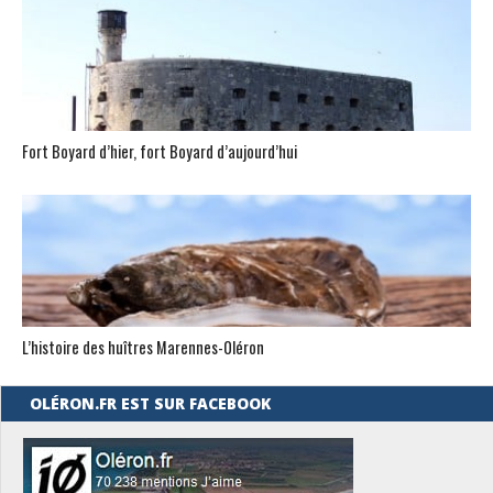
Fort Boyard d’hier, fort Boyard d’aujourd’hui
L’histoire des huîtres Marennes-0léron
OLÉRON.FR EST SUR FACEBOOK