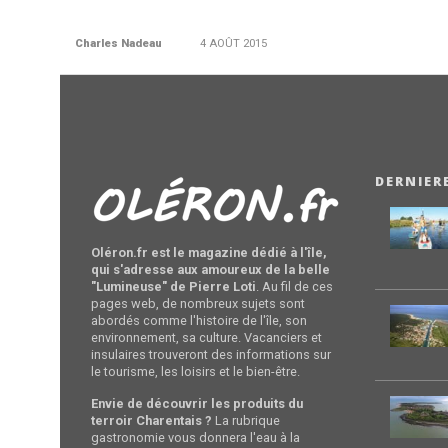
Charles Nadeau
4 AOÛT 2015
DERNIER
Oléron.fr est le magazine dédié à l'île,
qui s'adresse aux amoureux de la belle
"Lumineuse" de Pierre Loti
. Au fil de ces
pages web, de nombreux sujets sont
abordés comme l'histoire de l'île, son
environnement, sa culture. Vacanciers et
insulaires trouveront des informations sur
le tourisme, les loisirs et le bien-être.
Envie de découvrir les produits du
terroir Charentais ?
La rubrique
gastronomie vous donnera l'eau à la