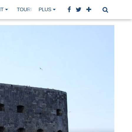
NT
TOURISME
PLUS
GASTRONOMIE
BIEN-ÊTRE