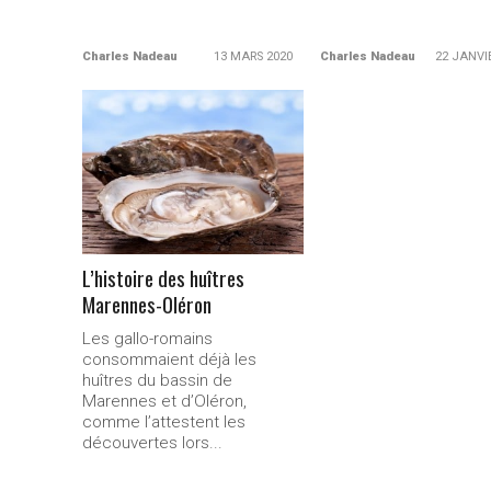
Charles Nadeau
13 MARS 2020
Charles Nadeau
22 JANVI
LIRE LA
SUITE...
L’histoire des huîtres
Marennes-0léron
Les gallo-romains
consommaient déjà les
huîtres du bassin de
Marennes et d’Oléron,
comme l’attestent les
découvertes lors...