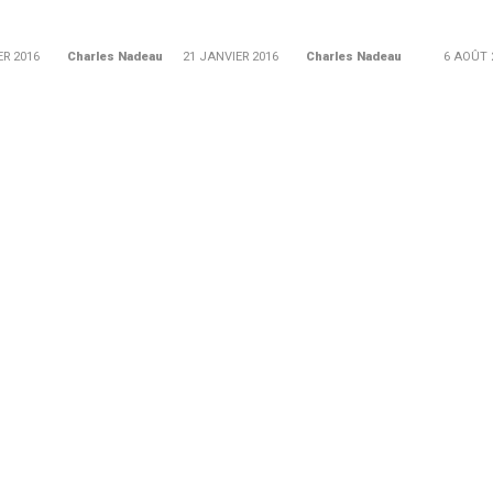
ER 2016
Charles Nadeau
21 JANVIER 2016
Charles Nadeau
6 AOÛT 