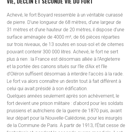
VIE, DÉCLIN ET SECONDE VIE DU FORT
Achevé, le fort Boyard ressemble à un véritable cuirassé
de pierre. D’une longueur de 68 mètres, d’une largeur de
31 mètres et d’une hauteur de 20 mètres, il dispose d’une
surface aménagée de 4000 m², de 66 pièces réparties
sur trois niveaux, de 13 soutes en sous-sol et de citernes
pouvant contenir 300 000 litres. Achevé, le fort ne sert
plus à rien : la France est désormais alliée à l’Angleterre
et la portée des canons situés sur l’île d’Aix et l’île
d’Oléron suffisent désormais à interdire l’accès à la rade.
Le fort va alors connaître un destin tout à fait différent à
celui qui avait présidé à son édification.
Quelques années seulement après son achèvement, le
fort devient une prison militaire : d’abord pour les soldats
prussiens et autrichiens de la guerre de 1870 puis, avant
leur départ pour la Nouvelle-Calédonie, pour les insurgés
de la Commune de Paris. À partir de 1913, l’État cesse de