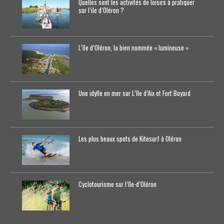
Quelles sont les activités de loisirs à pratiquer
sur l’ile d’Oléron ?
L’île d’Oléron, la bien nommée « lumineuse »
Une idylle en mer sur L’île d’Aix et Fort Boyard
Les plus beaux spots de Kitesurf à Oléron
Cyclotourisme sur l’île-d’0léron