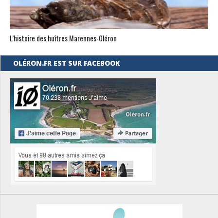
L’histoire des huîtres Marennes-0léron
OLÉRON.FR EST SUR FACEBOOK