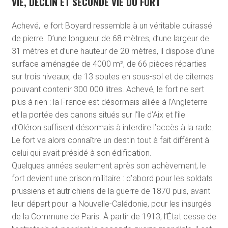
VIE, DÉCLIN ET SECONDE VIE DU FORT
Achevé, le fort Boyard ressemble à un véritable cuirassé
de pierre. D’une longueur de 68 mètres, d’une largeur de
31 mètres et d’une hauteur de 20 mètres, il dispose d’une
surface aménagée de 4000 m², de 66 pièces réparties
sur trois niveaux, de 13 soutes en sous-sol et de citernes
pouvant contenir 300 000 litres. Achevé, le fort ne sert
plus à rien : la France est désormais alliée à l’Angleterre
et la portée des canons situés sur l’île d’Aix et l’île
d’Oléron suffisent désormais à interdire l’accès à la rade.
Le fort va alors connaître un destin tout à fait différent à
celui qui avait présidé à son édification.
Quelques années seulement après son achèvement, le
fort devient une prison militaire : d’abord pour les soldats
prussiens et autrichiens de la guerre de 1870 puis, avant
leur départ pour la Nouvelle-Calédonie, pour les insurgés
de la Commune de Paris. À partir de 1913, l’État cesse de