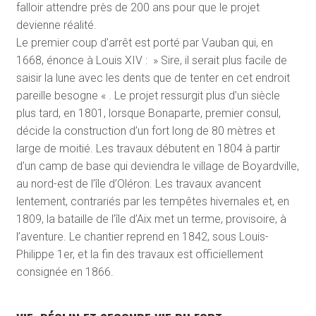
falloir attendre près de 200 ans pour que le projet
devienne réalité.
Le premier coup d’arrêt est porté par Vauban qui, en
1668, énonce à Louis XIV : » Sire, il serait plus facile de
saisir la lune avec les dents que de tenter en cet endroit
pareille besogne « . Le projet ressurgit plus d’un siècle
plus tard, en 1801, lorsque Bonaparte, premier consul,
décide la construction d’un fort long de 80 mètres et
large de moitié. Les travaux débutent en 1804 à partir
d’un camp de base qui deviendra le village de Boyardville,
au nord-est de l’île d’Oléron. Les travaux avancent
lentement, contrariés par les tempêtes hivernales et, en
1809, la bataille de l’île d’Aix met un terme, provisoire, à
l’aventure. Le chantier reprend en 1842, sous Louis-
Philippe 1
er
, et la fin des travaux est officiellement
consignée en 1866.