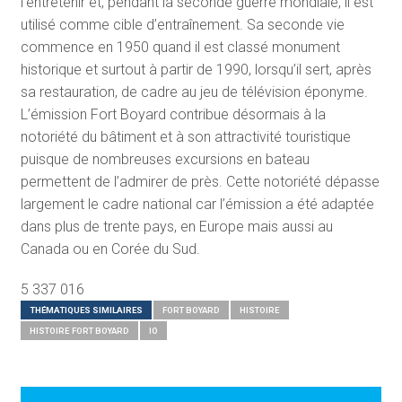
l’entretenir et, pendant la seconde guerre mondiale, il est
utilisé comme cible d’entraînement. Sa seconde vie
commence en 1950 quand il est classé monument
historique et surtout à partir de 1990, lorsqu’il sert, après
sa restauration, de cadre au jeu de télévision éponyme.
L’émission Fort Boyard contribue désormais à la
notoriété du bâtiment et à son attractivité touristique
puisque de nombreuses excursions en bateau
permettent de l’admirer de près. Cette notoriété dépasse
largement le cadre national car l’émission a été adaptée
dans plus de trente pays, en Europe mais aussi au
Canada ou en Corée du Sud.
5 337 016
THÉMATIQUES SIMILAIRES
FORT BOYARD
HISTOIRE
HISTOIRE FORT BOYARD
IO