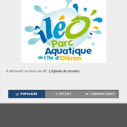
A découvrir ce mois sur IØ :
L’églade de moules
POPULAIRE
RÉCENT
COMMENTAIRES