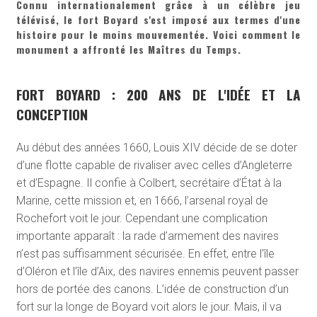
Connu internationalement grâce à un célèbre jeu
télévisé, le fort Boyard s'est imposé aux termes d'une
histoire pour le moins mouvementée. Voici comment le
monument a affronté les Maîtres du Temps.
FORT BOYARD : 200 ANS DE L'IDÉE ET LA
CONCEPTION
Au début des années 1660, Louis XIV décide de se doter
d’une flotte capable de rivaliser avec celles d’Angleterre
et d’Espagne. Il confie à Colbert, secrétaire d’État à la
Marine, cette mission et, en 1666, l’arsenal royal de
Rochefort voit le jour. Cependant une complication
importante apparaît : la rade d’armement des navires
n’est pas suffisamment sécurisée. En effet, entre l’île
d’Oléron et l’île d’Aix, des navires ennemis peuvent passer
hors de portée des canons. L’idée de construction d’un
fort sur la longe de Boyard voit alors le jour. Mais, il va