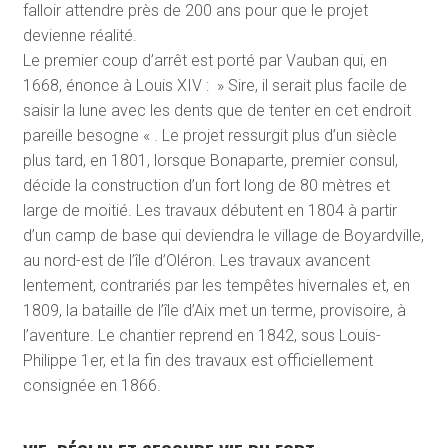
falloir attendre près de 200 ans pour que le projet
devienne réalité.
Le premier coup d’arrêt est porté par Vauban qui, en
1668, énonce à Louis XIV : » Sire, il serait plus facile de
saisir la lune avec les dents que de tenter en cet endroit
pareille besogne « . Le projet ressurgit plus d’un siècle
plus tard, en 1801, lorsque Bonaparte, premier consul,
décide la construction d’un fort long de 80 mètres et
large de moitié. Les travaux débutent en 1804 à partir
d’un camp de base qui deviendra le village de Boyardville,
au nord-est de l’île d’Oléron. Les travaux avancent
lentement, contrariés par les tempêtes hivernales et, en
1809, la bataille de l’île d’Aix met un terme, provisoire, à
l’aventure. Le chantier reprend en 1842, sous Louis-
Philippe 1
er
, et la fin des travaux est officiellement
consignée en 1866.