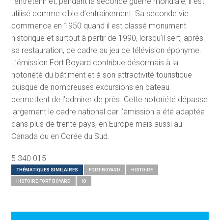
l’entretenir et, pendant la seconde guerre mondiale, il est
utilisé comme cible d’entraînement. Sa seconde vie
commence en 1950 quand il est classé monument
historique et surtout à partir de 1990, lorsqu’il sert, après
sa restauration, de cadre au jeu de télévision éponyme.
L’émission Fort Boyard contribue désormais à la
notoriété du bâtiment et à son attractivité touristique
puisque de nombreuses excursions en bateau
permettent de l’admirer de près. Cette notoriété dépasse
largement le cadre national car l’émission a été adaptée
dans plus de trente pays, en Europe mais aussi au
Canada ou en Corée du Sud.
5 340 015
THÉMATIQUES SIMILAIRES
FORT BOYARD
HISTOIRE
HISTOIRE FORT BOYARD
IO