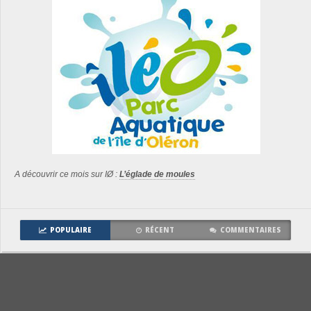
A découvrir ce mois sur IØ :
L’églade de moules
POPULAIRE
RÉCENT
COMMENTAIRES