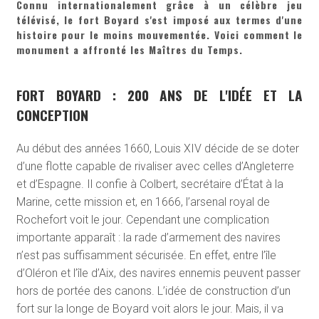
Connu internationalement grâce à un célèbre jeu
télévisé, le fort Boyard s'est imposé aux termes d'une
histoire pour le moins mouvementée. Voici comment le
monument a affronté les Maîtres du Temps.
FORT BOYARD : 200 ANS DE L'IDÉE ET LA
CONCEPTION
Au début des années 1660, Louis XIV décide de se doter
d’une flotte capable de rivaliser avec celles d’Angleterre
et d’Espagne. Il confie à Colbert, secrétaire d’État à la
Marine, cette mission et, en 1666, l’arsenal royal de
Rochefort voit le jour. Cependant une complication
importante apparaît : la rade d’armement des navires
n’est pas suffisamment sécurisée. En effet, entre l’île
d’Oléron et l’île d’Aix, des navires ennemis peuvent passer
hors de portée des canons. L’idée de construction d’un
fort sur la longe de Boyard voit alors le jour. Mais, il va