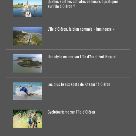
Quelles sont les activités de loisirs à pratiquer
sur l’ile d’Oléron ?
L’île d’Oléron, la bien nommée « lumineuse »
Une idylle en mer sur L’île d’Aix et Fort Boyard
Les plus beaux spots de Kitesurf à Oléron
Cyclotourisme sur l’île-d’0léron