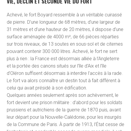
VIE, DÉCLIN ET SECONDE VIE DU FORT
Achevé, le fort Boyard ressemble à un véritable cuirassé
de pierre. D’une longueur de 68 mètres, d’une largeur de
31 mètres et d’une hauteur de 20 mètres, il dispose d’une
surface aménagée de 4000 m², de 66 pièces réparties
sur trois niveaux, de 13 soutes en sous-sol et de citernes
pouvant contenir 300 000 litres. Achevé, le fort ne sert
plus à rien : la France est désormais alliée à l’Angleterre
et la portée des canons situés sur l’île d’Aix et l’île
d’Oléron suffisent désormais à interdire l’accès à la rade.
Le fort va alors connaître un destin tout à fait différent à
celui qui avait présidé à son édification.
Quelques années seulement après son achèvement, le
fort devient une prison militaire : d’abord pour les soldats
prussiens et autrichiens de la guerre de 1870 puis, avant
leur départ pour la Nouvelle-Calédonie, pour les insurgés
de la Commune de Paris. À partir de 1913, l’État cesse de