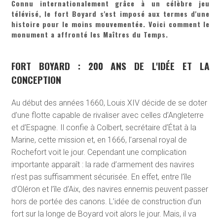
Connu internationalement grâce à un célèbre jeu
télévisé, le fort Boyard s'est imposé aux termes d'une
histoire pour le moins mouvementée. Voici comment le
monument a affronté les Maîtres du Temps.
FORT BOYARD : 200 ANS DE L'IDÉE ET LA
CONCEPTION
Au début des années 1660, Louis XIV décide de se doter
d’une flotte capable de rivaliser avec celles d’Angleterre
et d’Espagne. Il confie à Colbert, secrétaire d’État à la
Marine, cette mission et, en 1666, l’arsenal royal de
Rochefort voit le jour. Cependant une complication
importante apparaît : la rade d’armement des navires
n’est pas suffisamment sécurisée. En effet, entre l’île
d’Oléron et l’île d’Aix, des navires ennemis peuvent passer
hors de portée des canons. L’idée de construction d’un
fort sur la longe de Boyard voit alors le jour. Mais, il va