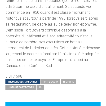
l’entretenir et, pendant la seconde guerre mondiale, il est
utilisé comme cible d’entraînement. Sa seconde vie
commence en 1950 quand il est classé monument
historique et surtout à partir de 1990, lorsqu’il sert, après
sa restauration, de cadre au jeu de télévision éponyme.
L’émission Fort Boyard contribue désormais à la
notoriété du bâtiment et à son attractivité touristique
puisque de nombreuses excursions en bateau
permettent de l’admirer de près. Cette notoriété dépasse
largement le cadre national car l’émission a été adaptée
dans plus de trente pays, en Europe mais aussi au
Canada ou en Corée du Sud.
5 317 698
THÉMATIQUES SIMILAIRES
FORT BOYARD
HISTOIRE
HISTOIRE FORT BOYARD
IO