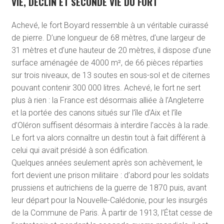
VIE, DÉCLIN ET SECONDE VIE DU FORT
Achevé, le fort Boyard ressemble à un véritable cuirassé
de pierre. D’une longueur de 68 mètres, d’une largeur de
31 mètres et d’une hauteur de 20 mètres, il dispose d’une
surface aménagée de 4000 m², de 66 pièces réparties
sur trois niveaux, de 13 soutes en sous-sol et de citernes
pouvant contenir 300 000 litres. Achevé, le fort ne sert
plus à rien : la France est désormais alliée à l’Angleterre
et la portée des canons situés sur l’île d’Aix et l’île
d’Oléron suffisent désormais à interdire l’accès à la rade.
Le fort va alors connaître un destin tout à fait différent à
celui qui avait présidé à son édification.
Quelques années seulement après son achèvement, le
fort devient une prison militaire : d’abord pour les soldats
prussiens et autrichiens de la guerre de 1870 puis, avant
leur départ pour la Nouvelle-Calédonie, pour les insurgés
de la Commune de Paris. À partir de 1913, l’État cesse de