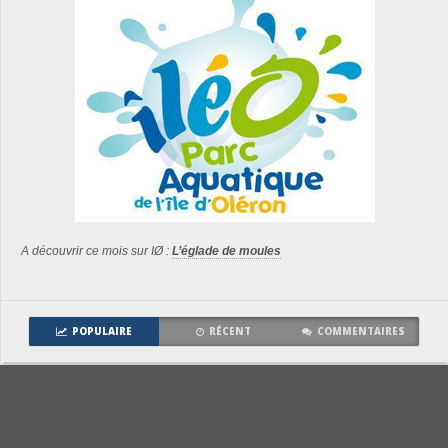
A découvrir ce mois sur IØ :
L’églade de moules
POPULAIRE
RÉCENT
COMMENTAIRES