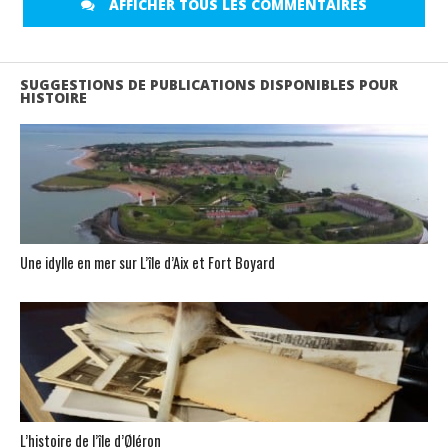
AFFICHER TOUS LES COMMENTAIRES
SUGGESTIONS DE PUBLICATIONS DISPONIBLES POUR
HISTOIRE
Une idylle en mer sur L’île d’Aix et Fort Boyard
L’histoire de l’île d’Øléron