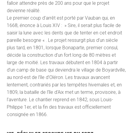
falloir attendre près de 200 ans pour que le projet
devienne réalité.
Le premier coup d’arrêt est porté par Vauban qui, en
1668, énonce à Louis XIV : » Sire, il serait plus facile de
saisir la lune avec les dents que de tenter en cet endroit
pareille besogne « . Le projet ressurgit plus d’un siècle
plus tard, en 1801, lorsque Bonaparte, premier consul,
décide la construction d’un fort long de 80 mètres et
large de moitié. Les travaux débutent en 1804 à partir
d’un camp de base qui deviendra le village de Boyardville,
au nord-est de l’île d’Oléron. Les travaux avancent
lentement, contrariés par les tempêtes hivernales et, en
1809, la bataille de l’île d’Aix met un terme, provisoire, à
l’aventure. Le chantier reprend en 1842, sous Louis-
Philippe 1
er
, et la fin des travaux est officiellement
consignée en 1866.