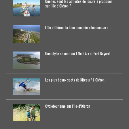
Quelles sont les activités de loisirs à pratiquer
sur l’ile d’Oléron ?
L’île d’Oléron, la bien nommée « lumineuse »
Une idylle en mer sur L’île d’Aix et Fort Boyard
Les plus beaux spots de Kitesurf à Oléron
Cyclotourisme sur l’île-d’0léron