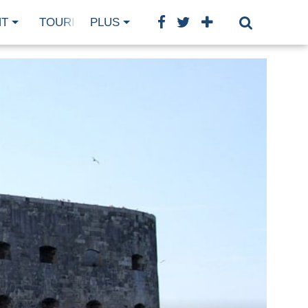
NT
TOURISME
PLUS
GASTRONOMIE
BIEN-ÊTRE