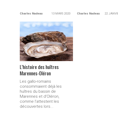
Charles Nadeau
13 MARS 2020
Charles Nadeau
22 JANVI
LIRE LA
SUITE...
L’histoire des huîtres
Marennes-0léron
Les gallo-romains
consommaient déjà les
huîtres du bassin de
Marennes et d’Oléron,
comme l’attestent les
découvertes lors...