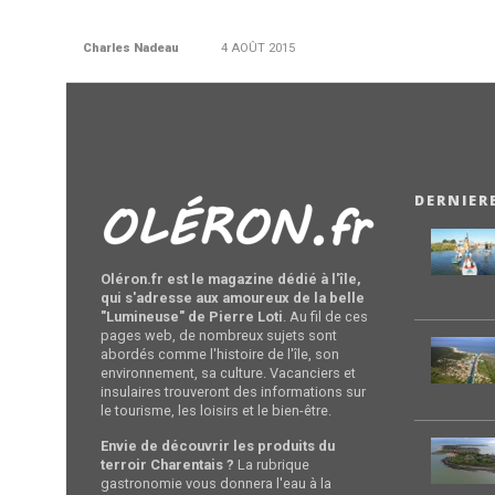
Charles Nadeau
4 AOÛT 2015
DERNIER
Oléron.fr est le magazine dédié à l'île,
qui s'adresse aux amoureux de la belle
"Lumineuse" de Pierre Loti
. Au fil de ces
pages web, de nombreux sujets sont
abordés comme l'histoire de l'île, son
environnement, sa culture. Vacanciers et
insulaires trouveront des informations sur
le tourisme, les loisirs et le bien-être.
Envie de découvrir les produits du
terroir Charentais ?
La rubrique
gastronomie vous donnera l'eau à la