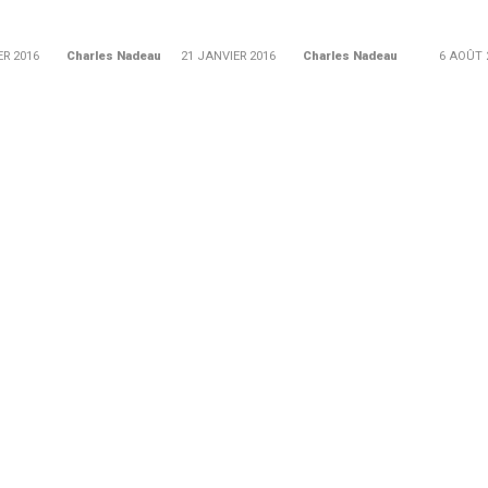
ER 2016
Charles Nadeau
21 JANVIER 2016
Charles Nadeau
6 AOÛT 