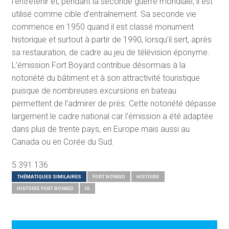
l’entretenir et, pendant la seconde guerre mondiale, il est
utilisé comme cible d’entraînement. Sa seconde vie
commence en 1950 quand il est classé monument
historique et surtout à partir de 1990, lorsqu’il sert, après
sa restauration, de cadre au jeu de télévision éponyme.
L’émission Fort Boyard contribue désormais à la
notoriété du bâtiment et à son attractivité touristique
puisque de nombreuses excursions en bateau
permettent de l’admirer de près. Cette notoriété dépasse
largement le cadre national car l’émission a été adaptée
dans plus de trente pays, en Europe mais aussi au
Canada ou en Corée du Sud.
5 391 136
THÉMATIQUES SIMILAIRES
FORT BOYARD
HISTOIRE
HISTOIRE FORT BOYARD
IO