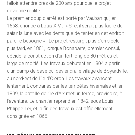
falloir attendre près de 200 ans pour que le projet
devienne réalité.
Le premier coup d’arrêt est porté par Vauban qui, en
1668, énonce à Louis XIV : » Sire, il serait plus facile de
saisir la lune avec les dents que de tenter en cet endroit
pareille besogne « . Le projet ressurgit plus d’un siècle
plus tard, en 1801, lorsque Bonaparte, premier consul,
décide la construction d’un fort long de 80 mètres et
large de moitié. Les travaux débutent en 1804 à partir
d’un camp de base qui deviendra le village de Boyardville,
au nord-est de l’île d’Oléron. Les travaux avancent
lentement, contrariés par les tempêtes hivernales et, en
1809, la bataille de l’île d’Aix met un terme, provisoire, à
l’aventure. Le chantier reprend en 1842, sous Louis-
Philippe 1
er
, et la fin des travaux est officiellement
consignée en 1866.