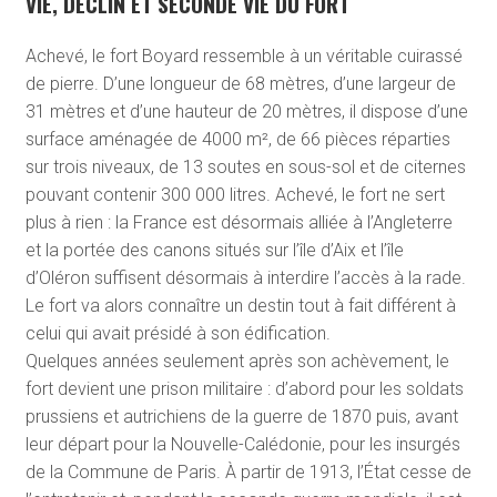
VIE, DÉCLIN ET SECONDE VIE DU FORT
Achevé, le fort Boyard ressemble à un véritable cuirassé
de pierre. D’une longueur de 68 mètres, d’une largeur de
31 mètres et d’une hauteur de 20 mètres, il dispose d’une
surface aménagée de 4000 m², de 66 pièces réparties
sur trois niveaux, de 13 soutes en sous-sol et de citernes
pouvant contenir 300 000 litres. Achevé, le fort ne sert
plus à rien : la France est désormais alliée à l’Angleterre
et la portée des canons situés sur l’île d’Aix et l’île
d’Oléron suffisent désormais à interdire l’accès à la rade.
Le fort va alors connaître un destin tout à fait différent à
celui qui avait présidé à son édification.
Quelques années seulement après son achèvement, le
fort devient une prison militaire : d’abord pour les soldats
prussiens et autrichiens de la guerre de 1870 puis, avant
leur départ pour la Nouvelle-Calédonie, pour les insurgés
de la Commune de Paris. À partir de 1913, l’État cesse de