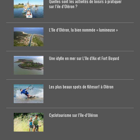
Quelles sont les activités de loisirs à pratiquer
sur l’ile d’Oléron ?
L’île d’Oléron, la bien nommée « lumineuse »
Une idylle en mer sur L’île d’Aix et Fort Boyard
Les plus beaux spots de Kitesurf à Oléron
Cyclotourisme sur l’île-d’0léron