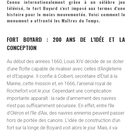
Connu internationalement grâce à un célèbre jeu
télévisé, le fort Boyard s'est imposé aux termes d'une
histoire pour le moins mouvementée. Voici comment le
monument a affronté les Maîtres du Temps.
FORT BOYARD : 200 ANS DE L'IDÉE ET LA
CONCEPTION
Au début des années 1660, Louis XIV décide de se doter
d’une flotte capable de rivaliser avec celles d’Angleterre
et d’Espagne. Il confie à Colbert, secrétaire d’État à la
Marine, cette mission et, en 1666, l’arsenal royal de
Rochefort voit le jour. Cependant une complication
importante apparaît : la rade d’armement des navires
n’est pas suffisamment sécurisée. En effet, entre l’île
d’Oléron et l’île d’Aix, des navires ennemis peuvent passer
hors de portée des canons. L’idée de construction d’un
fort sur la longe de Boyard voit alors le jour. Mais, il va