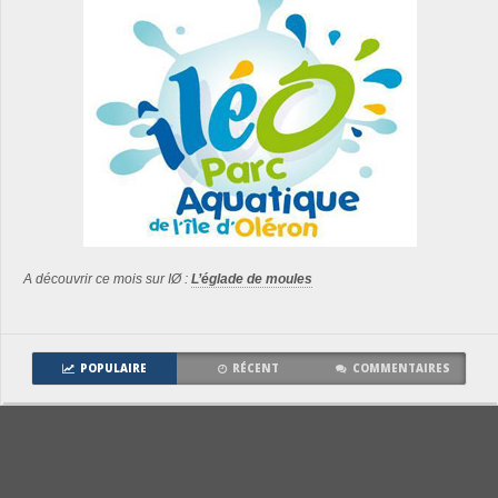
A découvrir ce mois sur IØ :
L’églade de moules
POPULAIRE
RÉCENT
COMMENTAIRES