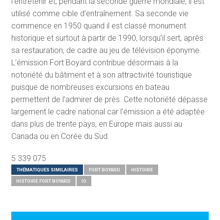
l’entretenir et, pendant la seconde guerre mondiale, il est
utilisé comme cible d’entraînement. Sa seconde vie
commence en 1950 quand il est classé monument
historique et surtout à partir de 1990, lorsqu’il sert, après
sa restauration, de cadre au jeu de télévision éponyme.
L’émission Fort Boyard contribue désormais à la
notoriété du bâtiment et à son attractivité touristique
puisque de nombreuses excursions en bateau
permettent de l’admirer de près. Cette notoriété dépasse
largement le cadre national car l’émission a été adaptée
dans plus de trente pays, en Europe mais aussi au
Canada ou en Corée du Sud.
5 339 075
THÉMATIQUES SIMILAIRES
FORT BOYARD
HISTOIRE
HISTOIRE FORT BOYARD
IO