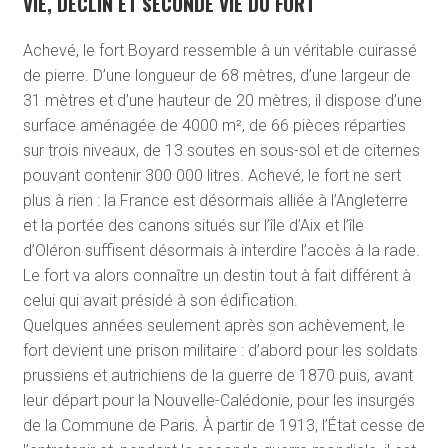
VIE, DÉCLIN ET SECONDE VIE DU FORT
Achevé, le fort Boyard ressemble à un véritable cuirassé
de pierre. D’une longueur de 68 mètres, d’une largeur de
31 mètres et d’une hauteur de 20 mètres, il dispose d’une
surface aménagée de 4000 m², de 66 pièces réparties
sur trois niveaux, de 13 soutes en sous-sol et de citernes
pouvant contenir 300 000 litres. Achevé, le fort ne sert
plus à rien : la France est désormais alliée à l’Angleterre
et la portée des canons situés sur l’île d’Aix et l’île
d’Oléron suffisent désormais à interdire l’accès à la rade.
Le fort va alors connaître un destin tout à fait différent à
celui qui avait présidé à son édification.
Quelques années seulement après son achèvement, le
fort devient une prison militaire : d’abord pour les soldats
prussiens et autrichiens de la guerre de 1870 puis, avant
leur départ pour la Nouvelle-Calédonie, pour les insurgés
de la Commune de Paris. À partir de 1913, l’État cesse de