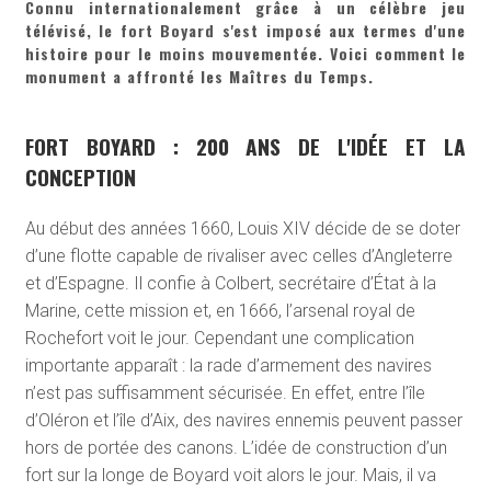
Connu internationalement grâce à un célèbre jeu
télévisé, le fort Boyard s'est imposé aux termes d'une
histoire pour le moins mouvementée. Voici comment le
monument a affronté les Maîtres du Temps.
FORT BOYARD : 200 ANS DE L'IDÉE ET LA
CONCEPTION
Au début des années 1660, Louis XIV décide de se doter
d’une flotte capable de rivaliser avec celles d’Angleterre
et d’Espagne. Il confie à Colbert, secrétaire d’État à la
Marine, cette mission et, en 1666, l’arsenal royal de
Rochefort voit le jour. Cependant une complication
importante apparaît : la rade d’armement des navires
n’est pas suffisamment sécurisée. En effet, entre l’île
d’Oléron et l’île d’Aix, des navires ennemis peuvent passer
hors de portée des canons. L’idée de construction d’un
fort sur la longe de Boyard voit alors le jour. Mais, il va