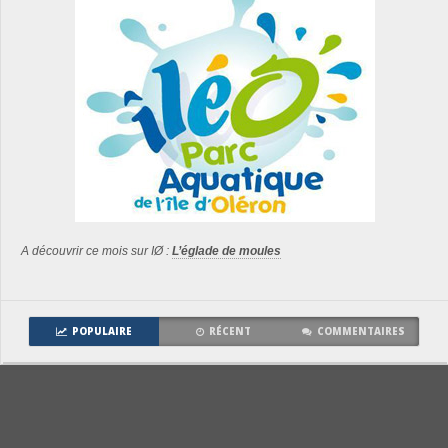
A découvrir ce mois sur IØ :
L’églade de moules
POPULAIRE
RÉCENT
COMMENTAIRES