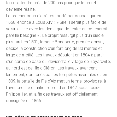
falloir attendre près de 200 ans pour que le projet
devienne réalité.
Le premier coup d’arrêt est porté par Vauban qui, en
1668, énonce à Louis XIV : » Sire, il serait plus facile de
saisir la lune avec les dents que de tenter en cet endroit
pareille besogne « . Le projet ressurgit plus d’un siècle
plus tard, en 1801, lorsque Bonaparte, premier consul,
décide la construction d’un fort long de 80 mètres et
large de moitié. Les travaux débutent en 1804 à partir
d’un camp de base qui deviendra le village de Boyardville,
au nord-est de l’île d’Oléron. Les travaux avancent
lentement, contrariés par les tempêtes hivernales et, en
1809, la bataille de l’île d’Aix met un terme, provisoire, à
l’aventure. Le chantier reprend en 1842, sous Louis-
Philippe 1
er
, et la fin des travaux est officiellement
consignée en 1866.