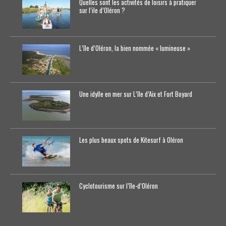
Quelles sont les activités de loisirs à pratiquer
sur l’ile d’Oléron ?
L’île d’Oléron, la bien nommée « lumineuse »
Une idylle en mer sur L’île d’Aix et Fort Boyard
Les plus beaux spots de Kitesurf à Oléron
Cyclotourisme sur l’île-d’0léron