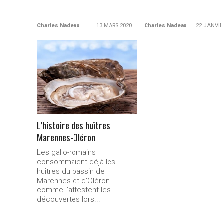
Charles Nadeau
13 MARS 2020
Charles Nadeau
22 JANVI
LIRE LA
SUITE...
L’histoire des huîtres
Marennes-0léron
Les gallo-romains
consommaient déjà les
huîtres du bassin de
Marennes et d’Oléron,
comme l’attestent les
découvertes lors...