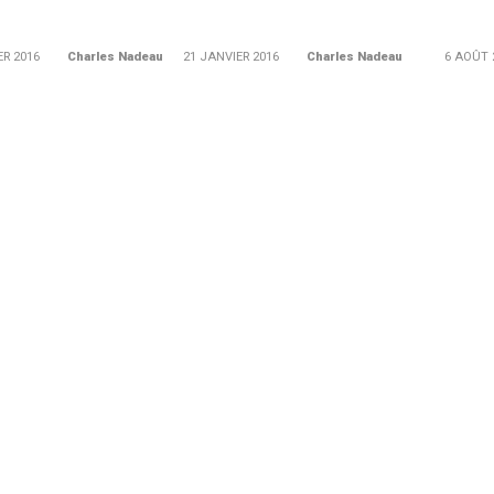
ER 2016
Charles Nadeau
21 JANVIER 2016
Charles Nadeau
6 AOÛT 