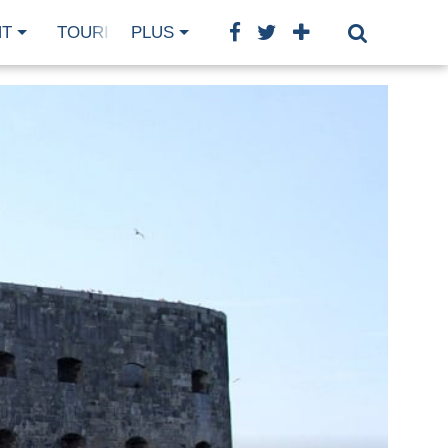
NT
TOURISME
PLUS
GASTRONOMIE
BIEN-ÊTRE