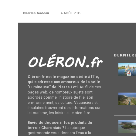
Charles Nadeau
4 AOÛT 2015
DERNIER
Oléron.fr est le magazine dédié à l'île,
qui s'adresse aux amoureux de la belle
"Lumineuse" de Pierre Loti
. Au fil de ces
pages web, de nombreux sujets sont
abordés comme l'histoire de l'île, son
environnement, sa culture. Vacanciers et
insulaires trouveront des informations sur
le tourisme, les loisirs et le bien-être.
Envie de découvrir les produits du
terroir Charentais ?
La rubrique
gastronomie vous donnera l'eau à la