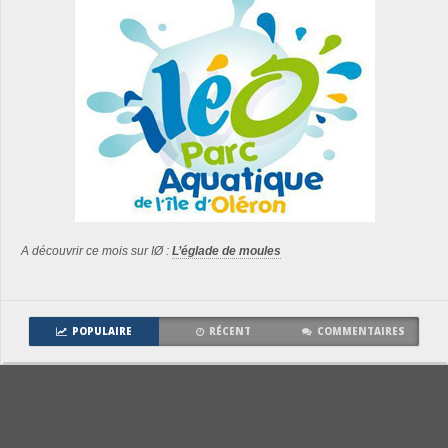
A découvrir ce mois sur IØ :
L’églade de moules
POPULAIRE
RÉCENT
COMMENTAIRES