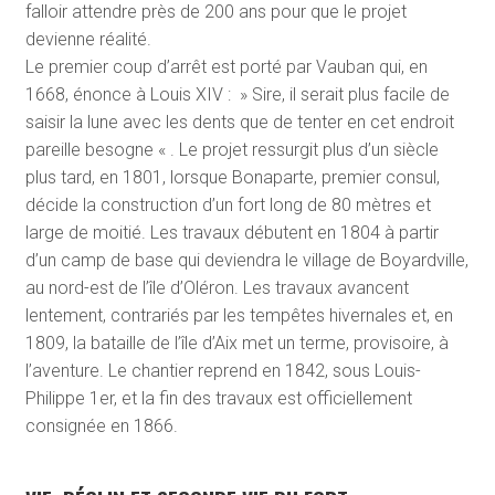
falloir attendre près de 200 ans pour que le projet
devienne réalité.
Le premier coup d’arrêt est porté par Vauban qui, en
1668, énonce à Louis XIV : » Sire, il serait plus facile de
saisir la lune avec les dents que de tenter en cet endroit
pareille besogne « . Le projet ressurgit plus d’un siècle
plus tard, en 1801, lorsque Bonaparte, premier consul,
décide la construction d’un fort long de 80 mètres et
large de moitié. Les travaux débutent en 1804 à partir
d’un camp de base qui deviendra le village de Boyardville,
au nord-est de l’île d’Oléron. Les travaux avancent
lentement, contrariés par les tempêtes hivernales et, en
1809, la bataille de l’île d’Aix met un terme, provisoire, à
l’aventure. Le chantier reprend en 1842, sous Louis-
Philippe 1
er
, et la fin des travaux est officiellement
consignée en 1866.