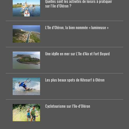
Quelles sont les activités de loisirs à pratiquer
sur l’ile d’Oléron ?
L’île d’Oléron, la bien nommée « lumineuse »
Une idylle en mer sur L’île d’Aix et Fort Boyard
Les plus beaux spots de Kitesurf à Oléron
Cyclotourisme sur l’île-d’0léron