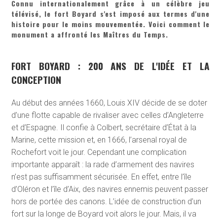
Connu internationalement grâce à un célèbre jeu
télévisé, le fort Boyard s'est imposé aux termes d'une
histoire pour le moins mouvementée. Voici comment le
monument a affronté les Maîtres du Temps.
FORT BOYARD : 200 ANS DE L'IDÉE ET LA
CONCEPTION
Au début des années 1660, Louis XIV décide de se doter
d’une flotte capable de rivaliser avec celles d’Angleterre
et d’Espagne. Il confie à Colbert, secrétaire d’État à la
Marine, cette mission et, en 1666, l’arsenal royal de
Rochefort voit le jour. Cependant une complication
importante apparaît : la rade d’armement des navires
n’est pas suffisamment sécurisée. En effet, entre l’île
d’Oléron et l’île d’Aix, des navires ennemis peuvent passer
hors de portée des canons. L’idée de construction d’un
fort sur la longe de Boyard voit alors le jour. Mais, il va