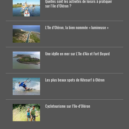
Quelles sont les activités de loisirs à pratiquer
sur l’ile d’Oléron ?
L’île d’Oléron, la bien nommée « lumineuse »
Une idylle en mer sur L’île d’Aix et Fort Boyard
Les plus beaux spots de Kitesurf à Oléron
Cyclotourisme sur l’île-d’0léron