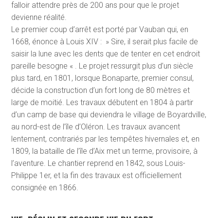
falloir attendre près de 200 ans pour que le projet
devienne réalité.
Le premier coup d’arrêt est porté par Vauban qui, en
1668, énonce à Louis XIV : » Sire, il serait plus facile de
saisir la lune avec les dents que de tenter en cet endroit
pareille besogne « . Le projet ressurgit plus d’un siècle
plus tard, en 1801, lorsque Bonaparte, premier consul,
décide la construction d’un fort long de 80 mètres et
large de moitié. Les travaux débutent en 1804 à partir
d’un camp de base qui deviendra le village de Boyardville,
au nord-est de l’île d’Oléron. Les travaux avancent
lentement, contrariés par les tempêtes hivernales et, en
1809, la bataille de l’île d’Aix met un terme, provisoire, à
l’aventure. Le chantier reprend en 1842, sous Louis-
Philippe 1
er
, et la fin des travaux est officiellement
consignée en 1866.