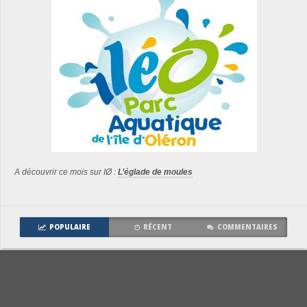
A découvrir ce mois sur IØ :
L’églade de moules
POPULAIRE
RÉCENT
COMMENTAIRES