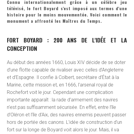
Connu internationalement grâce à un célèbre jeu
télévisé, le fort Boyard s'est imposé aux termes d'une
histoire pour le moins mouvementée. Voici comment le
monument a affronté les Maîtres du Temps.
FORT BOYARD : 200 ANS DE L'IDÉE ET LA
CONCEPTION
Au début des années 1660, Louis XIV décide de se doter
d’une flotte capable de rivaliser avec celles d’Angleterre
et d’Espagne. Il confie à Colbert, secrétaire d’État à la
Marine, cette mission et, en 1666, l’arsenal royal de
Rochefort voit le jour. Cependant une complication
importante apparaît : la rade d’armement des navires
n’est pas suffisamment sécurisée. En effet, entre l’île
d’Oléron et l’île d’Aix, des navires ennemis peuvent passer
hors de portée des canons. L’idée de construction d’un
fort sur la longe de Boyard voit alors le jour. Mais, il va