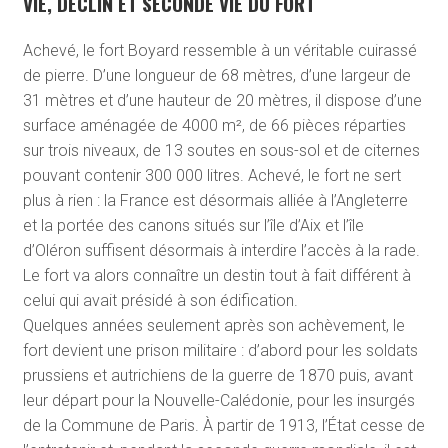
VIE, DÉCLIN ET SECONDE VIE DU FORT
Achevé, le fort Boyard ressemble à un véritable cuirassé
de pierre. D’une longueur de 68 mètres, d’une largeur de
31 mètres et d’une hauteur de 20 mètres, il dispose d’une
surface aménagée de 4000 m², de 66 pièces réparties
sur trois niveaux, de 13 soutes en sous-sol et de citernes
pouvant contenir 300 000 litres. Achevé, le fort ne sert
plus à rien : la France est désormais alliée à l’Angleterre
et la portée des canons situés sur l’île d’Aix et l’île
d’Oléron suffisent désormais à interdire l’accès à la rade.
Le fort va alors connaître un destin tout à fait différent à
celui qui avait présidé à son édification.
Quelques années seulement après son achèvement, le
fort devient une prison militaire : d’abord pour les soldats
prussiens et autrichiens de la guerre de 1870 puis, avant
leur départ pour la Nouvelle-Calédonie, pour les insurgés
de la Commune de Paris. À partir de 1913, l’État cesse de