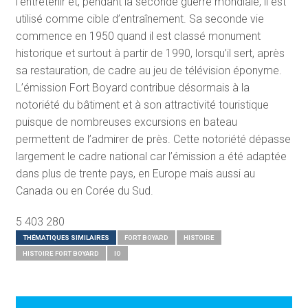
l’entretenir et, pendant la seconde guerre mondiale, il est
utilisé comme cible d’entraînement. Sa seconde vie
commence en 1950 quand il est classé monument
historique et surtout à partir de 1990, lorsqu’il sert, après
sa restauration, de cadre au jeu de télévision éponyme.
L’émission Fort Boyard contribue désormais à la
notoriété du bâtiment et à son attractivité touristique
puisque de nombreuses excursions en bateau
permettent de l’admirer de près. Cette notoriété dépasse
largement le cadre national car l’émission a été adaptée
dans plus de trente pays, en Europe mais aussi au
Canada ou en Corée du Sud.
5 403 280
THÉMATIQUES SIMILAIRES
FORT BOYARD
HISTOIRE
HISTOIRE FORT BOYARD
IO