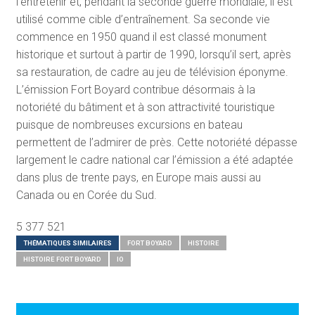
l’entretenir et, pendant la seconde guerre mondiale, il est
utilisé comme cible d’entraînement. Sa seconde vie
commence en 1950 quand il est classé monument
historique et surtout à partir de 1990, lorsqu’il sert, après
sa restauration, de cadre au jeu de télévision éponyme.
L’émission Fort Boyard contribue désormais à la
notoriété du bâtiment et à son attractivité touristique
puisque de nombreuses excursions en bateau
permettent de l’admirer de près. Cette notoriété dépasse
largement le cadre national car l’émission a été adaptée
dans plus de trente pays, en Europe mais aussi au
Canada ou en Corée du Sud.
5 377 521
THÉMATIQUES SIMILAIRES
FORT BOYARD
HISTOIRE
HISTOIRE FORT BOYARD
IO