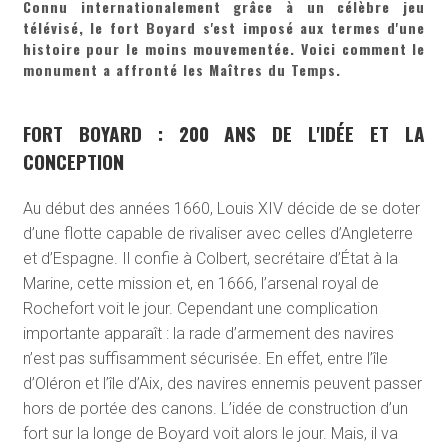
Connu internationalement grâce à un célèbre jeu
télévisé, le fort Boyard s'est imposé aux termes d'une
histoire pour le moins mouvementée. Voici comment le
monument a affronté les Maîtres du Temps.
FORT BOYARD : 200 ANS DE L'IDÉE ET LA
CONCEPTION
Au début des années 1660, Louis XIV décide de se doter
d’une flotte capable de rivaliser avec celles d’Angleterre
et d’Espagne. Il confie à Colbert, secrétaire d’État à la
Marine, cette mission et, en 1666, l’arsenal royal de
Rochefort voit le jour. Cependant une complication
importante apparaît : la rade d’armement des navires
n’est pas suffisamment sécurisée. En effet, entre l’île
d’Oléron et l’île d’Aix, des navires ennemis peuvent passer
hors de portée des canons. L’idée de construction d’un
fort sur la longe de Boyard voit alors le jour. Mais, il va