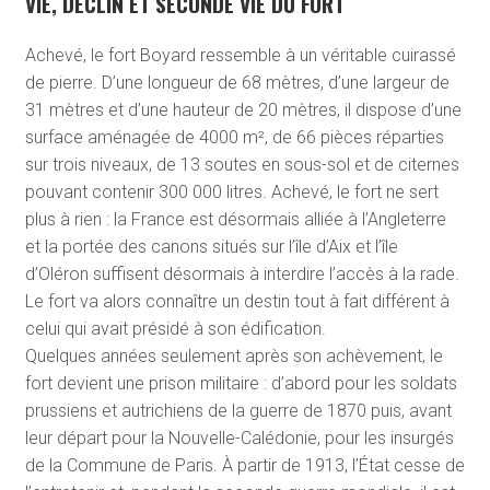
VIE, DÉCLIN ET SECONDE VIE DU FORT
Achevé, le fort Boyard ressemble à un véritable cuirassé
de pierre. D’une longueur de 68 mètres, d’une largeur de
31 mètres et d’une hauteur de 20 mètres, il dispose d’une
surface aménagée de 4000 m², de 66 pièces réparties
sur trois niveaux, de 13 soutes en sous-sol et de citernes
pouvant contenir 300 000 litres. Achevé, le fort ne sert
plus à rien : la France est désormais alliée à l’Angleterre
et la portée des canons situés sur l’île d’Aix et l’île
d’Oléron suffisent désormais à interdire l’accès à la rade.
Le fort va alors connaître un destin tout à fait différent à
celui qui avait présidé à son édification.
Quelques années seulement après son achèvement, le
fort devient une prison militaire : d’abord pour les soldats
prussiens et autrichiens de la guerre de 1870 puis, avant
leur départ pour la Nouvelle-Calédonie, pour les insurgés
de la Commune de Paris. À partir de 1913, l’État cesse de