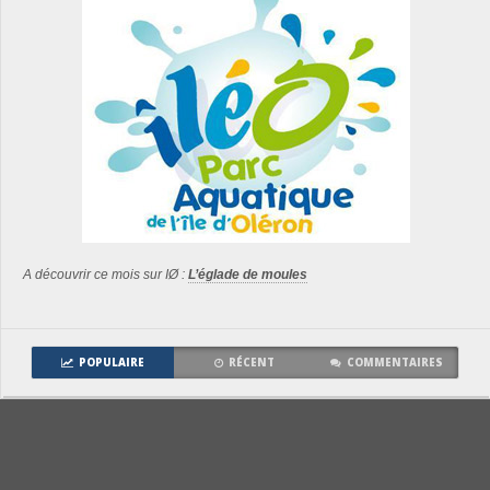
A découvrir ce mois sur IØ :
L’églade de moules
POPULAIRE
RÉCENT
COMMENTAIRES