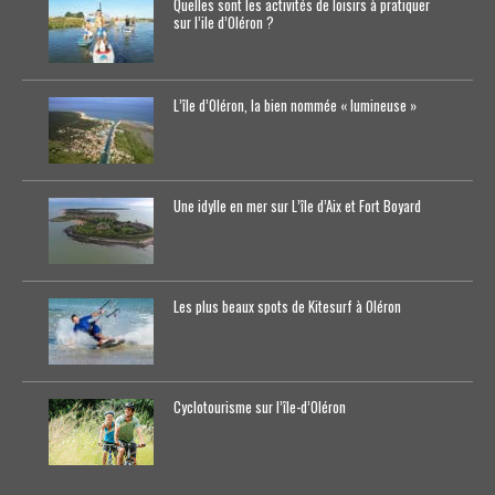
Quelles sont les activités de loisirs à pratiquer
sur l’ile d’Oléron ?
L’île d’Oléron, la bien nommée « lumineuse »
Une idylle en mer sur L’île d’Aix et Fort Boyard
Les plus beaux spots de Kitesurf à Oléron
Cyclotourisme sur l’île-d’0léron