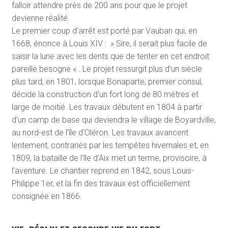
falloir attendre près de 200 ans pour que le projet
devienne réalité.
Le premier coup d’arrêt est porté par Vauban qui, en
1668, énonce à Louis XIV : » Sire, il serait plus facile de
saisir la lune avec les dents que de tenter en cet endroit
pareille besogne « . Le projet ressurgit plus d’un siècle
plus tard, en 1801, lorsque Bonaparte, premier consul,
décide la construction d’un fort long de 80 mètres et
large de moitié. Les travaux débutent en 1804 à partir
d’un camp de base qui deviendra le village de Boyardville,
au nord-est de l’île d’Oléron. Les travaux avancent
lentement, contrariés par les tempêtes hivernales et, en
1809, la bataille de l’île d’Aix met un terme, provisoire, à
l’aventure. Le chantier reprend en 1842, sous Louis-
Philippe 1
er
, et la fin des travaux est officiellement
consignée en 1866.