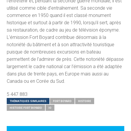
l’entretenir et, pendant la seconde guerre mondiale, il est
utilisé comme cible d’entraînement. Sa seconde vie
commence en 1950 quand il est classé monument
historique et surtout à partir de 1990, lorsqu’il sert, après
sa restauration, de cadre au jeu de télévision éponyme.
L’émission Fort Boyard contribue désormais à la
notoriété du bâtiment et à son attractivité touristique
puisque de nombreuses excursions en bateau
permettent de l’admirer de près. Cette notoriété dépasse
largement le cadre national car l’émission a été adaptée
dans plus de trente pays, en Europe mais aussi au
Canada ou en Corée du Sud.
5 447 883
THÉMATIQUES SIMILAIRES
FORT BOYARD
HISTOIRE
HISTOIRE FORT BOYARD
IO