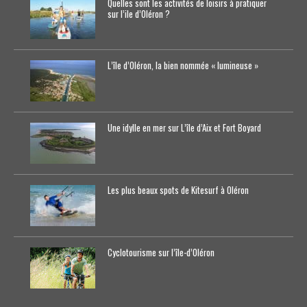
Quelles sont les activités de loisirs à pratiquer
sur l’ile d’Oléron ?
L’île d’Oléron, la bien nommée « lumineuse »
Une idylle en mer sur L’île d’Aix et Fort Boyard
Les plus beaux spots de Kitesurf à Oléron
Cyclotourisme sur l’île-d’0léron