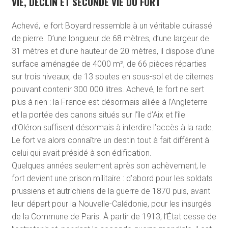
VIE, DÉCLIN ET SECONDE VIE DU FORT
Achevé, le fort Boyard ressemble à un véritable cuirassé
de pierre. D’une longueur de 68 mètres, d’une largeur de
31 mètres et d’une hauteur de 20 mètres, il dispose d’une
surface aménagée de 4000 m², de 66 pièces réparties
sur trois niveaux, de 13 soutes en sous-sol et de citernes
pouvant contenir 300 000 litres. Achevé, le fort ne sert
plus à rien : la France est désormais alliée à l’Angleterre
et la portée des canons situés sur l’île d’Aix et l’île
d’Oléron suffisent désormais à interdire l’accès à la rade.
Le fort va alors connaître un destin tout à fait différent à
celui qui avait présidé à son édification.
Quelques années seulement après son achèvement, le
fort devient une prison militaire : d’abord pour les soldats
prussiens et autrichiens de la guerre de 1870 puis, avant
leur départ pour la Nouvelle-Calédonie, pour les insurgés
de la Commune de Paris. À partir de 1913, l’État cesse de