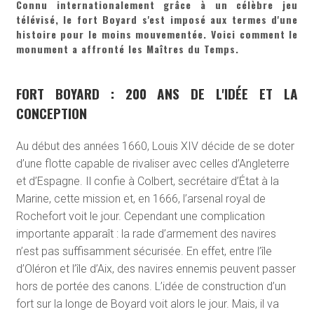
Connu internationalement grâce à un célèbre jeu
télévisé, le fort Boyard s'est imposé aux termes d'une
histoire pour le moins mouvementée. Voici comment le
monument a affronté les Maîtres du Temps.
FORT BOYARD : 200 ANS DE L'IDÉE ET LA
CONCEPTION
Au début des années 1660, Louis XIV décide de se doter
d’une flotte capable de rivaliser avec celles d’Angleterre
et d’Espagne. Il confie à Colbert, secrétaire d’État à la
Marine, cette mission et, en 1666, l’arsenal royal de
Rochefort voit le jour. Cependant une complication
importante apparaît : la rade d’armement des navires
n’est pas suffisamment sécurisée. En effet, entre l’île
d’Oléron et l’île d’Aix, des navires ennemis peuvent passer
hors de portée des canons. L’idée de construction d’un
fort sur la longe de Boyard voit alors le jour. Mais, il va