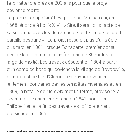
falloir attendre près de 200 ans pour que le projet
devienne réalité.
Le premier coup d’arrêt est porté par Vauban qui, en
1668, énonce à Louis XIV : » Sire, il serait plus facile de
saisir la lune avec les dents que de tenter en cet endroit
pareille besogne « . Le projet ressurgit plus d’un siècle
plus tard, en 1801, lorsque Bonaparte, premier consul,
décide la construction d’un fort long de 80 mètres et
large de moitié. Les travaux débutent en 1804 à partir
d’un camp de base qui deviendra le village de Boyardville,
au nord-est de l’île d’Oléron. Les travaux avancent
lentement, contrariés par les tempêtes hivernales et, en
1809, la bataille de l’île d’Aix met un terme, provisoire, à
l’aventure. Le chantier reprend en 1842, sous Louis-
Philippe 1
er
, et la fin des travaux est officiellement
consignée en 1866.