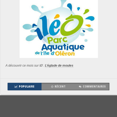
A découvrir ce mois sur IØ :
L’églade de moules
POPULAIRE
RÉCENT
COMMENTAIRES