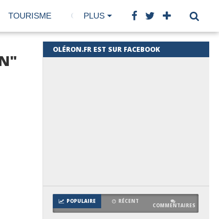
TOURISME
GASTRONOMIE
PLUS
BIEN-ÊTRE
OLÉRON.FR EST SUR FACEBOOK
ON"
POPULAIRE
RÉCENT
COMMENTAIRES