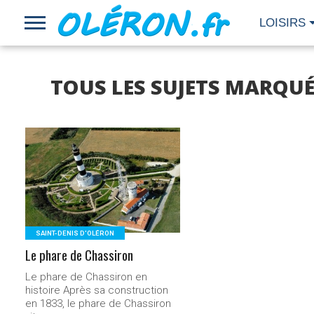
LOISIRS
TOUS LES SUJETS MARQUÉ
LIRE LA
SUITE...
SAINT-DENIS D'OLÉRON
Le phare de Chassiron
Le phare de Chassiron en
histoire Après sa construction
en 1833, le phare de Chassiron