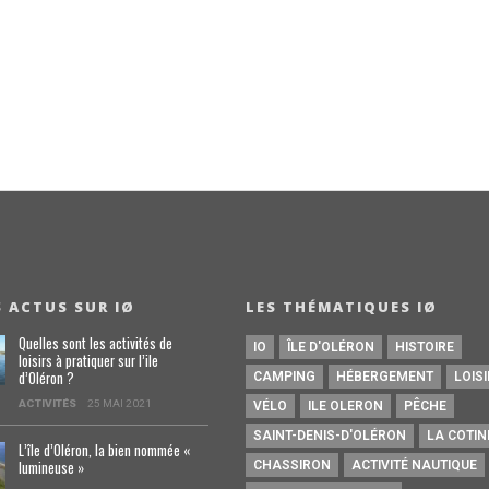
S ACTUS SUR IØ
LES THÉMATIQUES IØ
Quelles sont les activités de
IO
ÎLE D'OLÉRON
HISTOIRE
loisirs à pratiquer sur l’ile
d’Oléron ?
CAMPING
HÉBERGEMENT
LOIS
ACTIVITÉS
25 MAI 2021
VÉLO
ILE OLERON
PÊCHE
SAINT-DENIS-D'OLÉRON
LA COTIN
L’île d’Oléron, la bien nommée «
lumineuse »
CHASSIRON
ACTIVITÉ NAUTIQUE