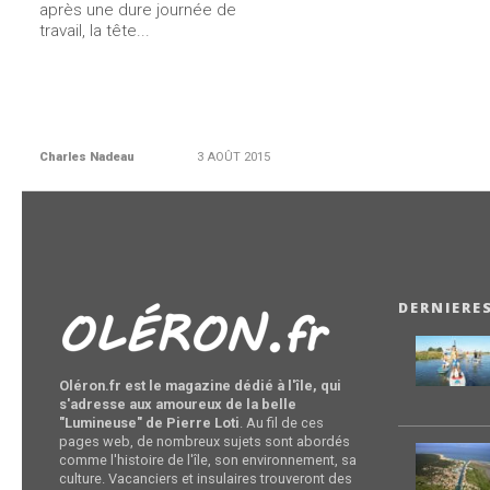
après une dure journée de
travail, la tête...
Charles Nadeau
3 AOÛT 2015
DERNIERE
Oléron.fr est le magazine dédié à l'île, qui
s'adresse aux amoureux de la belle
"Lumineuse" de Pierre Loti
. Au fil de ces
pages web, de nombreux sujets sont abordés
comme l'histoire de l'île, son environnement, sa
culture. Vacanciers et insulaires trouveront des