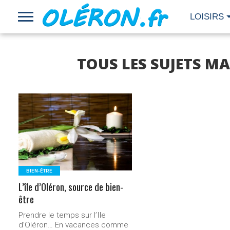
LOISIRS
TOUS LES SUJETS MA
LIRE LA
SUITE...
BIEN-ÊTRE
L’île d’0léron, source de bien-
être
Prendre le temps sur l’Ile
d’Oléron… En vacances comme