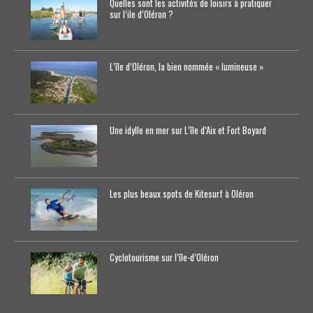
Quelles sont les activités de loisirs à pratiquer
sur l’ile d’Oléron ?
L’île d’Oléron, la bien nommée « lumineuse »
Une idylle en mer sur L’île d’Aix et Fort Boyard
Les plus beaux spots de Kitesurf à Oléron
Cyclotourisme sur l’île-d’0léron