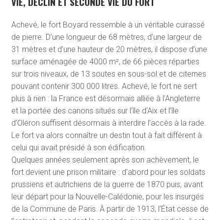
VIE, DÉCLIN ET SECONDE VIE DU FORT
Achevé, le fort Boyard ressemble à un véritable cuirassé
de pierre. D’une longueur de 68 mètres, d’une largeur de
31 mètres et d’une hauteur de 20 mètres, il dispose d’une
surface aménagée de 4000 m², de 66 pièces réparties
sur trois niveaux, de 13 soutes en sous-sol et de citernes
pouvant contenir 300 000 litres. Achevé, le fort ne sert
plus à rien : la France est désormais alliée à l’Angleterre
et la portée des canons situés sur l’île d’Aix et l’île
d’Oléron suffisent désormais à interdire l’accès à la rade.
Le fort va alors connaître un destin tout à fait différent à
celui qui avait présidé à son édification.
Quelques années seulement après son achèvement, le
fort devient une prison militaire : d’abord pour les soldats
prussiens et autrichiens de la guerre de 1870 puis, avant
leur départ pour la Nouvelle-Calédonie, pour les insurgés
de la Commune de Paris. À partir de 1913, l’État cesse de