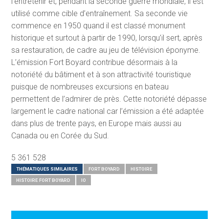
l’entretenir et, pendant la seconde guerre mondiale, il est
utilisé comme cible d’entraînement. Sa seconde vie
commence en 1950 quand il est classé monument
historique et surtout à partir de 1990, lorsqu’il sert, après
sa restauration, de cadre au jeu de télévision éponyme.
L’émission Fort Boyard contribue désormais à la
notoriété du bâtiment et à son attractivité touristique
puisque de nombreuses excursions en bateau
permettent de l’admirer de près. Cette notoriété dépasse
largement le cadre national car l’émission a été adaptée
dans plus de trente pays, en Europe mais aussi au
Canada ou en Corée du Sud.
5 361 528
THÉMATIQUES SIMILAIRES
FORT BOYARD
HISTOIRE
HISTOIRE FORT BOYARD
IO