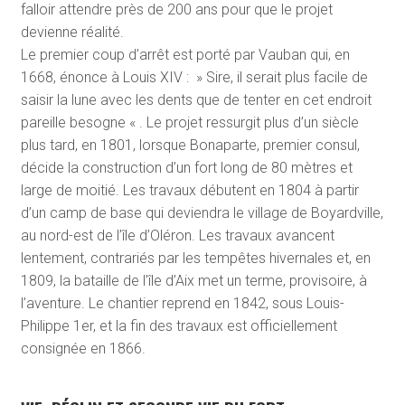
falloir attendre près de 200 ans pour que le projet
devienne réalité.
Le premier coup d’arrêt est porté par Vauban qui, en
1668, énonce à Louis XIV : » Sire, il serait plus facile de
saisir la lune avec les dents que de tenter en cet endroit
pareille besogne « . Le projet ressurgit plus d’un siècle
plus tard, en 1801, lorsque Bonaparte, premier consul,
décide la construction d’un fort long de 80 mètres et
large de moitié. Les travaux débutent en 1804 à partir
d’un camp de base qui deviendra le village de Boyardville,
au nord-est de l’île d’Oléron. Les travaux avancent
lentement, contrariés par les tempêtes hivernales et, en
1809, la bataille de l’île d’Aix met un terme, provisoire, à
l’aventure. Le chantier reprend en 1842, sous Louis-
Philippe 1
er
, et la fin des travaux est officiellement
consignée en 1866.