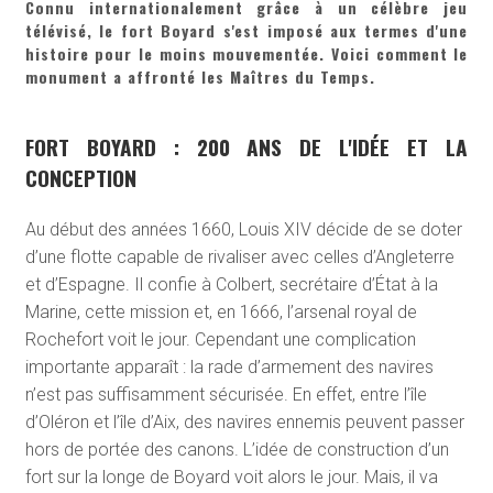
Connu internationalement grâce à un célèbre jeu
télévisé, le fort Boyard s'est imposé aux termes d'une
histoire pour le moins mouvementée. Voici comment le
monument a affronté les Maîtres du Temps.
FORT BOYARD : 200 ANS DE L'IDÉE ET LA
CONCEPTION
Au début des années 1660, Louis XIV décide de se doter
d’une flotte capable de rivaliser avec celles d’Angleterre
et d’Espagne. Il confie à Colbert, secrétaire d’État à la
Marine, cette mission et, en 1666, l’arsenal royal de
Rochefort voit le jour. Cependant une complication
importante apparaît : la rade d’armement des navires
n’est pas suffisamment sécurisée. En effet, entre l’île
d’Oléron et l’île d’Aix, des navires ennemis peuvent passer
hors de portée des canons. L’idée de construction d’un
fort sur la longe de Boyard voit alors le jour. Mais, il va