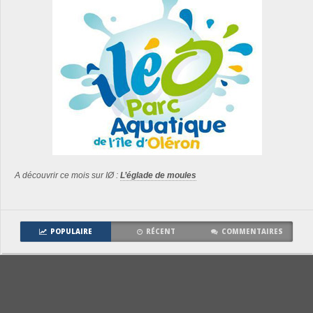
A découvrir ce mois sur IØ :
L’églade de moules
POPULAIRE
RÉCENT
COMMENTAIRES